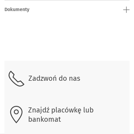
Dokumenty
Skontaktuj się z nami.
Zadzwoń do nas
Znajdź placówkę lub
bankomat