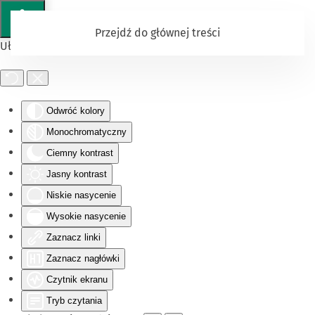
Przejdź do głównej treści
Ułatwienia dostępu
Odwróć kolory
Monochromatyczny
Ciemny kontrast
Jasny kontrast
Niskie nasycenie
Wysokie nasycenie
Zaznacz linki
Zaznacz nagłówki
Czytnik ekranu
Tryb czytania