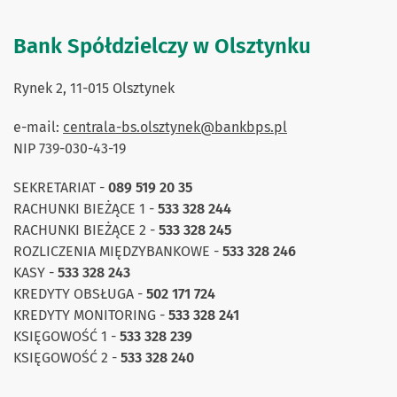
Bank Spółdzielczy w Olsztynku
Rynek 2, 11-015 Olsztynek
e-mail:
centrala-bs.olsztynek@bankbps.pl
NIP 739-030-43-19
SEKRETARIAT -
089 519 20 35
RACHUNKI BIEŻĄCE 1 -
533 328 244
RACHUNKI BIEŻĄCE 2 -
533 328 245
ROZLICZENIA MIĘDZYBANKOWE -
533 328 246
KASY -
533 328 243
KREDYTY OBSŁUGA -
502 171 724
KREDYTY MONITORING -
533 328 241
KSIĘGOWOŚĆ 1 -
533 328 239
KSIĘGOWOŚĆ 2 -
533 328 240