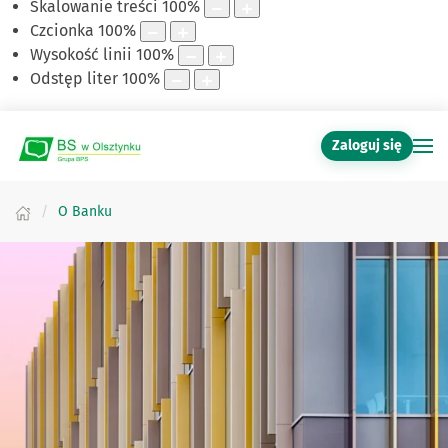
Skalowanie treści
100
%
Czcionka
100
%
Wysokość linii
100
%
Odstęp liter
100
%
Zaloguj się
O Banku