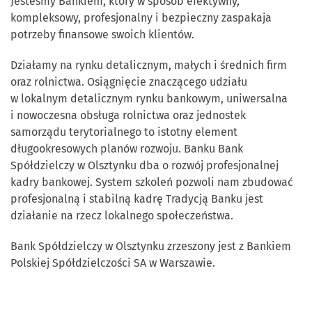
Jesteśmy Bankiem, który w sposób efektywny,
kompleksowy, profesjonalny i bezpieczny zaspakaja
potrzeby finansowe swoich klientów.
Działamy na rynku detalicznym, małych i średnich firm
oraz rolnictwa. Osiągnięcie znaczącego udziału
w lokalnym detalicznym rynku bankowym, uniwersalna
i nowoczesna obsługa rolnictwa oraz jednostek
samorządu terytorialnego to istotny element
długookresowych planów rozwoju. Banku Bank
Spółdzielczy w Olsztynku dba o rozwój profesjonalnej
kadry bankowej. System szkoleń pozwoli nam zbudować
profesjonalną i stabilną kadrę Tradycją Banku jest
działanie na rzecz lokalnego społeczeństwa.
Bank Spółdzielczy w Olsztynku zrzeszony jest z Bankiem
Polskiej Spółdzielczości SA w Warszawie.