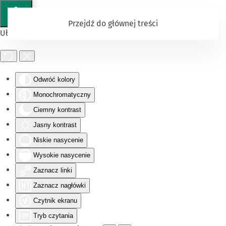
Przejdź do głównej treści
Ułatwienia dostępu
Odwróć kolory
Monochromatyczny
Ciemny kontrast
Jasny kontrast
Niskie nasycenie
Wysokie nasycenie
Zaznacz linki
Zaznacz nagłówki
Czytnik ekranu
Tryb czytania