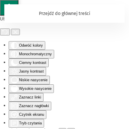
Przejdź do głównej treści
Ułatwienia dostępu
Odwróć kolory
Monochromatyczny
Ciemny kontrast
Jasny kontrast
Niskie nasycenie
Wysokie nasycenie
Zaznacz linki
Zaznacz nagłówki
Czytnik ekranu
Tryb czytania