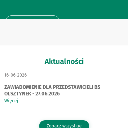
Dowiedz się więcej
Aktualności
DATA PUBLIKACJI:
16-06-2026
ZAWIADOMIENIE DLA PRZEDSTAWICIELI BS
OLSZTYNEK - 27.06.2026
Więcej
Zobacz wszystkie