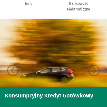
Inne
Bankowość
elektroniczna
Konsumpcyjny Kredyt Gotówkowy