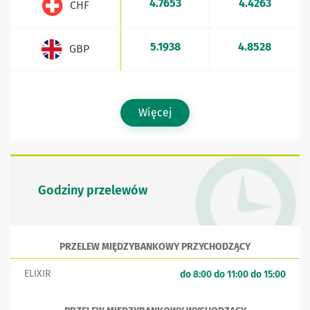
4.7653
4.4263
CHF
5.1938
4.8528
GBP
Więcej
Godziny przelewów
PRZELEW MIĘDZYBANKOWY PRZYCHODZĄCY
ELIXIR
do 8:00 do 11:00 do 15:00