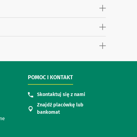
POMOC I KONTAKT
Skontaktuj się z nami
Znajdź placówkę lub
bankomat
zne