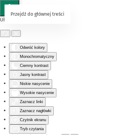
Przejdź do głównej treści
Ułatwienia dostępu
Odwróć kolory
Monochromatyczny
Ciemny kontrast
Jasny kontrast
Niskie nasycenie
Wysokie nasycenie
Zaznacz linki
Zaznacz nagłówki
Czytnik ekranu
Tryb czytania