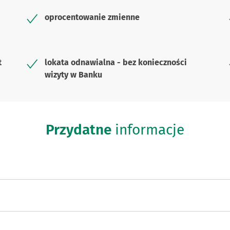
oprocentowanie zmienne
t
lokata odnawialna - bez konieczności
wizyty w Banku
Przydatne
informacje