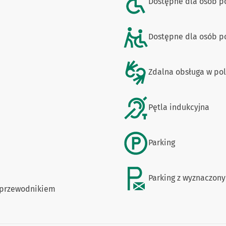
Dostępne dla osób p
Dostępne dla osób po
Zdalna obsługa w po
Pętla indukcyjna
Parking
Parking z wyznaczon
/przewodnikiem