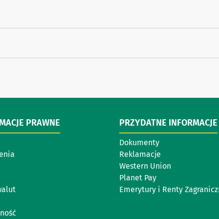
RMACJE PRAWNE
PRZYDATNE INFORMACJE
Dokumenty
enia
Reklamacje
Western Union
Planet Pay
walut
Emerytury i Renty Zagranic
ność