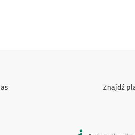
nas
Znajdź p