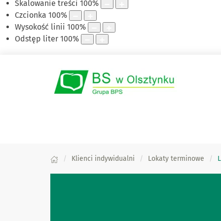
Skalowanie treści
100
%
Czcionka
100
%
Wysokość linii
100
%
Odstęp liter
100
%
Klienci indywidualni
Lokaty terminowe