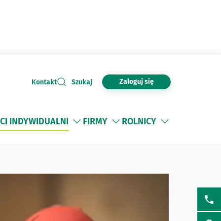
Zaloguj się
Kontakt
Szukaj
CI INDYWIDUALNI
FIRMY
ROLNICY