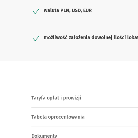
waluta PLN, USD, EUR
możliwość założenia dowolnej ilości loka
Taryfa opłat i prowizji
Tabela oprocentowania
Dokumenty