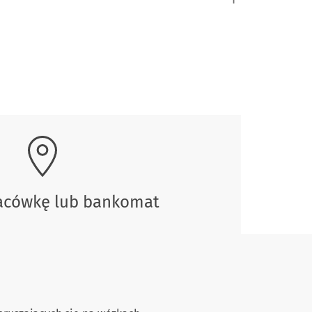
lacówkę lub bankomat