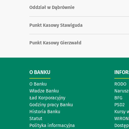
Oddział w Dąbrównie
Punkt Kasowy Stawiguda
Punkt Kasowy Gierzwałd
O BANKU
INFO
O Banku
RODO
Władze Banku
Narusz
Ład Korporacyjny
BFG
Godziny pracy Banku
PSD2
Historia Banku
Kursy 
Statut
WIRON
Polityka informacyjna
Dostęp