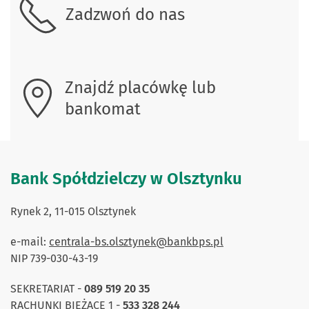
Zadzwoń do nas
Znajdź placówkę lub
bankomat
Bank Spółdzielczy w Olsztynku
Rynek 2, 11-015 Olsztynek
e-mail:
centrala-bs.olsztynek@bankbps.pl
NIP 739-030-43-19
SEKRETARIAT -
089 519 20 35
RACHUNKI BIEŻĄCE 1 -
533 328 244