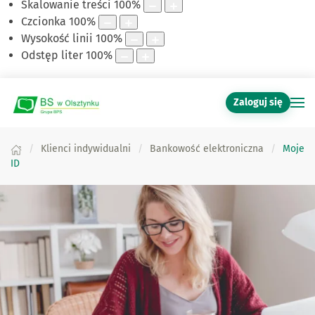
Skalowanie treści
100
%
Czcionka
100
%
Wysokość linii
100
%
Odstęp liter
100
%
Zaloguj się
Klienci indywidualni
Bankowość elektroniczna
Moje
ID