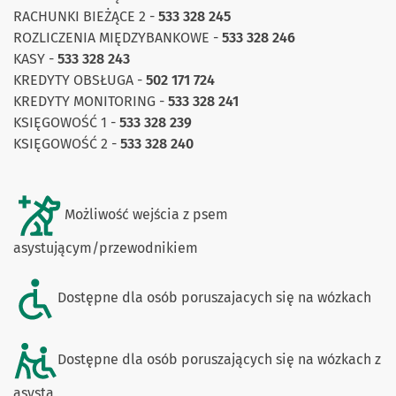
RACHUNKI BIEŻĄCE 2 -
533 328 245
ROZLICZENIA MIĘDZYBANKOWE -
533 328 246
KASY -
533 328 243
KREDYTY OBSŁUGA -
502 171 724
KREDYTY MONITORING -
533 328 241
KSIĘGOWOŚĆ 1 -
533 328 239
KSIĘGOWOŚĆ 2 -
533 328 240
Możliwość wejścia z psem
asystującym/przewodnikiem
Dostępne dla osób poruszajacych się na wózkach
Dostępne dla osób poruszających się na wózkach z
asystą