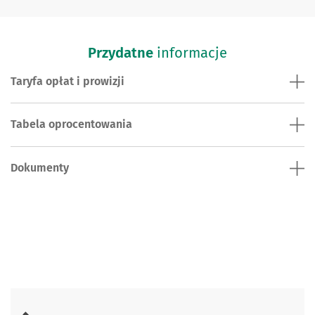
Przydatne
informacje
Taryfa opłat i prowizji
Tabela oprocentowania
Dokumenty
Skontaktuj się z nami.