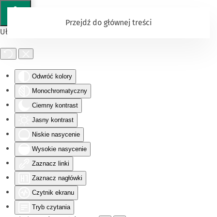
Przejdź do głównej treści
Ułatwienia dostępu
Odwróć kolory
Monochromatyczny
Ciemny kontrast
Jasny kontrast
Niskie nasycenie
Wysokie nasycenie
Zaznacz linki
Zaznacz nagłówki
Czytnik ekranu
Tryb czytania