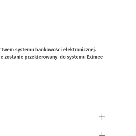
ictwem systemu bankowości elektronicznej.
nie zostanie przekierowany do systemu Eximee