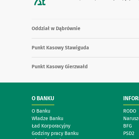
Oddział w Dąbrównie
Punkt Kasowy Stawiguda
Punkt Kasowy Gierzwałd
O BANKU
INFO
O Banku
RODO
Władze Banku
Narusz
Ład Korporacyjny
BFG
Godziny pracy Banku
PSD2