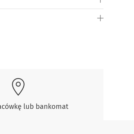
lacówkę lub bankomat