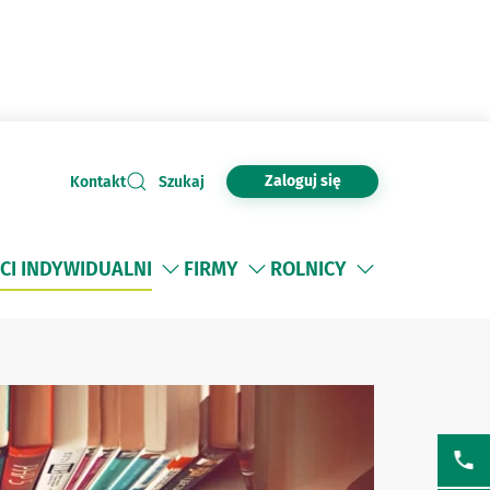
Zaloguj się
Kontakt
Szukaj
CI INDYWIDUALNI
FIRMY
ROLNICY