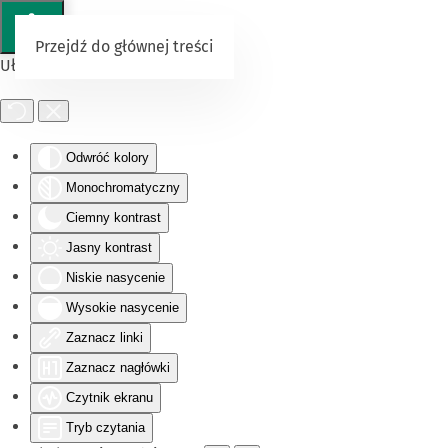
Przejdź do głównej treści
Ułatwienia dostępu
Odwróć kolory
Monochromatyczny
Ciemny kontrast
Jasny kontrast
Niskie nasycenie
Wysokie nasycenie
Zaznacz linki
Zaznacz nagłówki
Czytnik ekranu
Tryb czytania