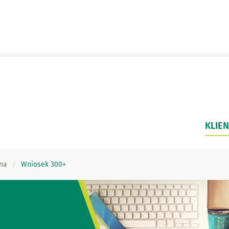
KLIEN
na
Wniosek 300+