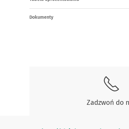
Dokumenty
Skontaktuj się z nami.
Zadzwoń do 