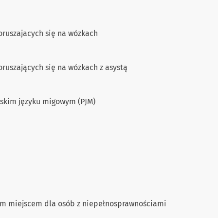
oruszajacych się na wózkach
ruszających się na wózkach z asystą
lskim języku migowym (PJM)
ym miejscem dla osób z niepełnosprawnościami