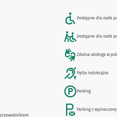
Dostępne dla osób p
Dostępne dla osób po
Zdalna obsługa w po
Pętla indukcyjna
Parking
Parking z wyznaczon
/przewodnikiem