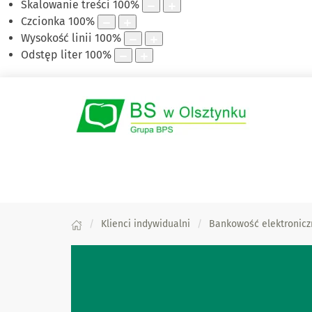
Skalowanie treści
100
%
Czcionka
100
%
Wysokość linii
100
%
Odstęp liter
100
%
Klienci indywidualni
Bankowość elektronicz