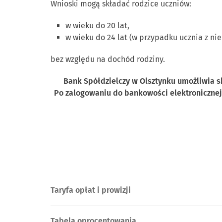
Wnioski mogą składać rodzice uczniów:
w wieku do 20 lat,
w wieku do 24 lat (w przypadku ucznia z ni
bez względu na dochód rodziny.
Bank Spółdzielczy w Olsztynku umożliwia 
Po zalogowaniu do bankowości elektronicznej
Taryfa opłat i prowizji
Tabela oprocentowania