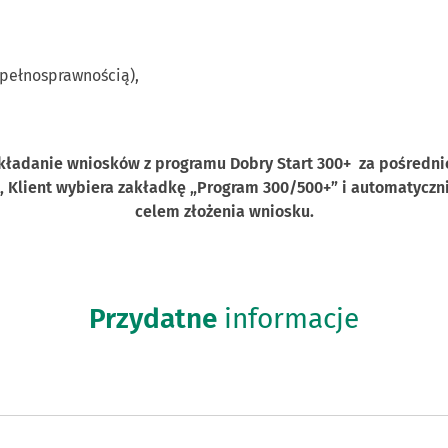
epełnosprawnością),
składanie wniosków z programu Dobry Start 300+ za pośredn
, Klient wybiera zakładkę „Program 300/500+” i automatycz
celem złożenia wniosku.
Przydatne
informacje