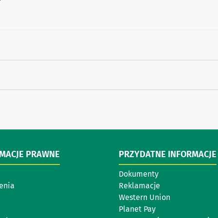
RMACJE PRAWNE
PRZYDATNE INFORMACJE
Dokumenty
enia
Reklamacje
Western Union
Planet Pay