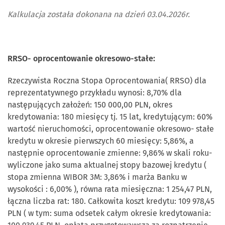
Kalkulacja została dokonana na dzień 03.04.2026r.
RRSO- oprocentowanie okresowo-stałe:
Rzeczywista Roczna Stopa Oprocentowania( RRSO) dla
reprezentatywnego przykładu wynosi: 8,70% dla
następujących założeń: 150 000,00 PLN, okres
kredytowania: 180 miesięcy tj. 15 lat, kredytującym: 60%
wartość nieruchomości, oprocentowanie okresowo- stałe
kredytu w okresie pierwszych 60 miesięcy: 5,86%, a
następnie oprocentowanie zmienne: 9,86% w skali roku-
wyliczone jako suma aktualnej stopy bazowej kredytu (
stopa zmienna WIBOR 3M: 3,86% i marża Banku w
wysokości : 6,00% ), równa rata miesięczna: 1 254,47 PLN,
łączna liczba rat: 180. Całkowita koszt kredytu: 109 978,45
PLN ( w tym: suma odsetek całym okresie kredytowania: