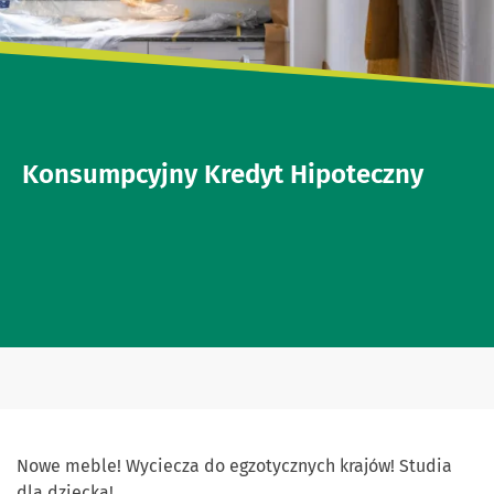
Konsumpcyjny Kredyt Hipoteczny
Nowe meble! Wyciecza do egzotycznych krajów! Studia
dla dziecka!