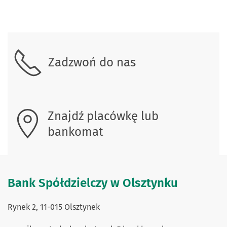
Skontaktuj się z nami.
Zadzwoń do nas
Znajdź placówkę lub
bankomat
Bank Spółdzielczy w Olsztynku
Rynek 2, 11-015 Olsztynek