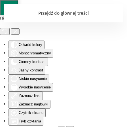
Przejdź do głównej treści
Ułatwienia dostępu
Odwróć kolory
Monochromatyczny
Ciemny kontrast
Jasny kontrast
Niskie nasycenie
Wysokie nasycenie
Zaznacz linki
Zaznacz nagłówki
Czytnik ekranu
Tryb czytania