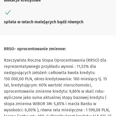
wakacje kredytowe
spłata w ratach malejących bądź równych
RRSO- oprocentowanie zmienne:
Rzeczywista Roczna Stopa Oprocentowania (RRSO) dla
reprezentatywnego przykładu wynosi : 11,53% dla
następujących założeń: całkowita kwota kredytu:
150 000,00 PLN, okres kredytowania: 180 miesięcy tj. 15
lat, kredytującym: 60% wartość nieruchomości,
oprocentowanie zmienne kredytu: 9,86% w skali roku-
wyliczone jako suma aktualnej stopy bazowej kredytu (
stopa zmienna WIBOR 3M: 5,85% i marża Banku w
wysokości: 6,00% ), równa rata miesięczna : 1 599,08 PLN,