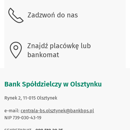
Skontaktuj się z nami.
Zadzwoń do nas
Znajdź placówkę lub
bankomat
Bank Spółdzielczy w Olsztynku
Rynek 2, 11-015 Olsztynek
e-mail:
centrala-bs.olsztynek@bankbps.pl
NIP 739-030-43-19