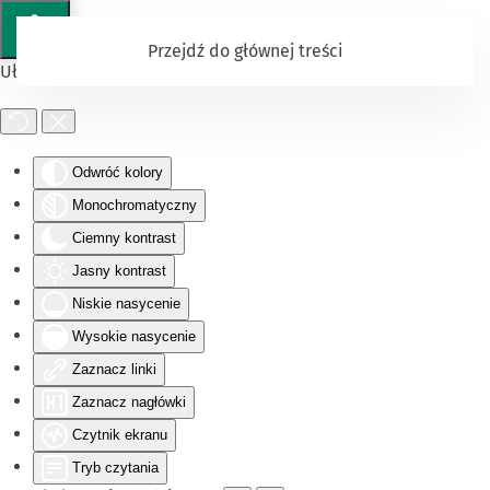
Przejdź do głównej treści
Ułatwienia dostępu
Odwróć kolory
Monochromatyczny
Ciemny kontrast
Jasny kontrast
Niskie nasycenie
Wysokie nasycenie
Zaznacz linki
Zaznacz nagłówki
Czytnik ekranu
Tryb czytania