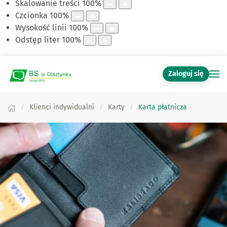
Skalowanie treści
100
%
Czcionka
100
%
Wysokość linii
100
%
Odstęp liter
100
%
Zaloguj się
Klienci indywidualni
Karty
Karta płatnicza