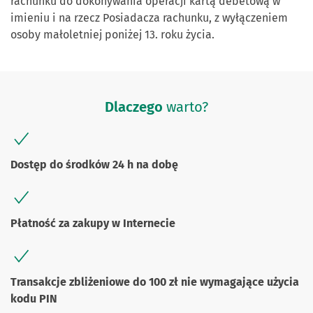
rachunku do dokonywania operacji kartą debetową w
imieniu i na rzecz Posiadacza rachunku, z wyłączeniem
osoby małoletniej poniżej 13. roku życia.
Dlaczego
warto?
Dostęp do środków 24 h na dobę
Płatność za zakupy w Internecie
Transakcje zbliżeniowe do 100 zł nie wymagające użycia
kodu PIN