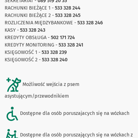
SEKRETARIAT -
089 519 20 35
RACHUNKI BIEŻĄCE 1 -
533 328 244
RACHUNKI BIEŻĄCE 2 -
533 328 245
ROZLICZENIA MIĘDZYBANKOWE -
533 328 246
KASY -
533 328 243
KREDYTY OBSŁUGA -
502 171 724
KREDYTY MONITORING -
533 328 241
KSIĘGOWOŚĆ 1 -
533 328 239
KSIĘGOWOŚĆ 2 -
533 328 240
Możliwość wejścia z psem
asystującym/przewodnikiem
Dostępne dla osób poruszajacych się na wózkach
Dostępne dla osób poruszających się na wózkach z