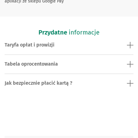
aplikacji ze sklepu Google Pay
Przydatne
informacje
Taryfa opłat i prowizji
Tabela oprocentowania
Jak bezpiecznie płacić kartą ?