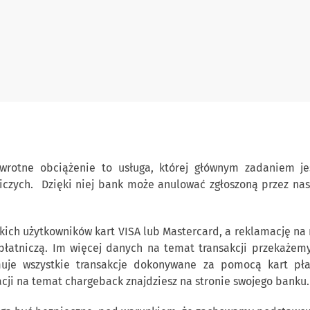
dwrotne obciążenie to usługa, której głównym zadaniem 
czych. Dzięki niej bank może anulować zgłoszoną przez nas
ich użytkowników kart VISA lub Mastercard, a reklamację na 
płatniczą. Im więcej danych na temat transakcji przekaże
uje wszystkie transakcje dokonywane za pomocą kart pła
cji na temat chargeback znajdziesz na stronie swojego banku.