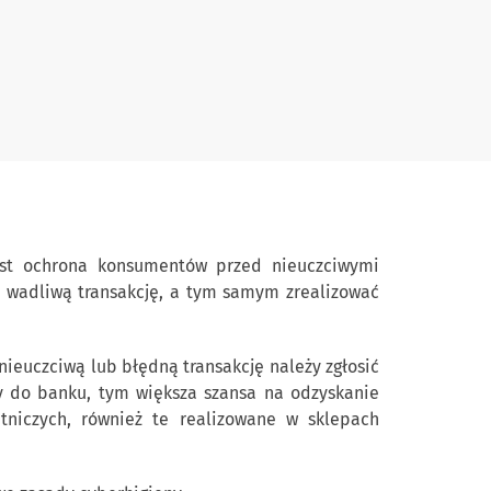
jest ochrona konsumentów przed nieuczciwymi
 wadliwą transakcję, a tym samym zrealizować
nieuczciwą lub błędną transakcję należy zgłosić
my do banku, tym większa szansa na odzyskanie
tniczych, również te realizowane w sklepach