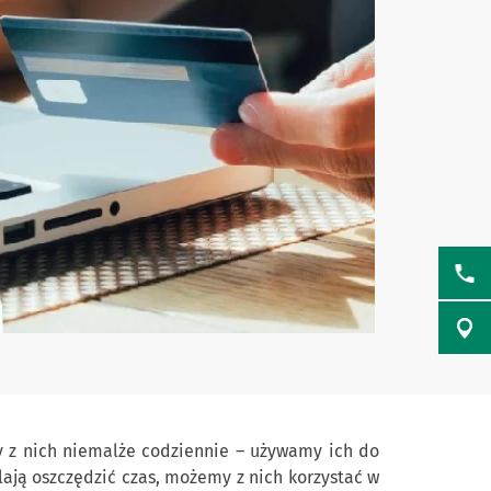
y z nich niemalże codziennie – używamy ich do
ają oszczędzić czas, możemy z nich korzystać w