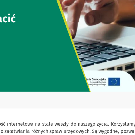
acić
ość internetowa na stałe weszły do naszego życia. Korzystam
do załatwiania różnych spraw urzędowych. Są wygodne, pozwal