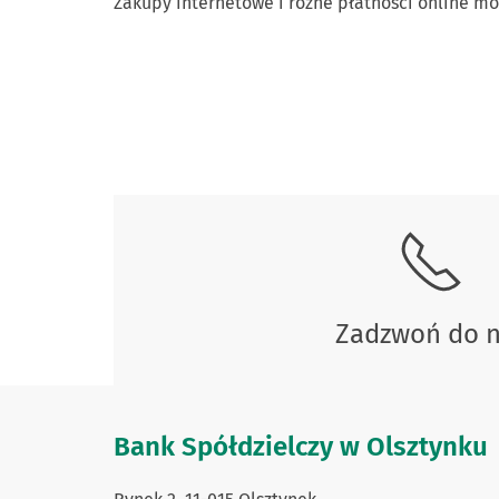
Zakupy internetowe i różne płatności online 
Skontaktuj się z nami.
Zadzwoń do 
Bank Spółdzielczy w Olsztynku