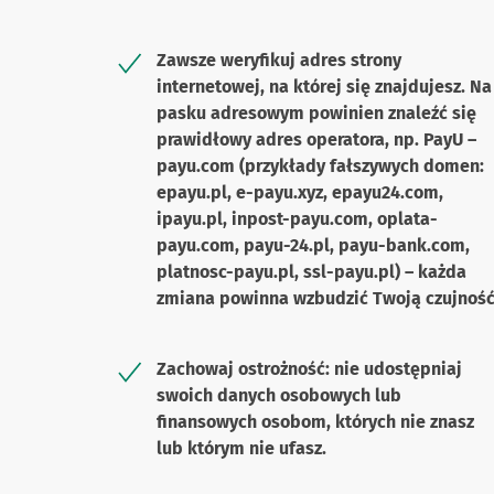
Zawsze weryfikuj adres strony
internetowej, na której się znajdujesz. Na
pasku adresowym powinien znaleźć się
prawidłowy adres operatora, np. PayU –
payu.com (przykłady fałszywych domen:
epayu.pl, e-payu.xyz, epayu24.com,
ipayu.pl, inpost-payu.com, oplata-
payu.com, payu-24.pl, payu-bank.com,
platnosc-payu.pl, ssl-payu.pl) – każda
zmiana powinna wzbudzić Twoją czujność
Zachowaj ostrożność: nie udostępniaj
swoich danych osobowych lub
finansowych osobom, których nie znasz
lub którym nie ufasz.