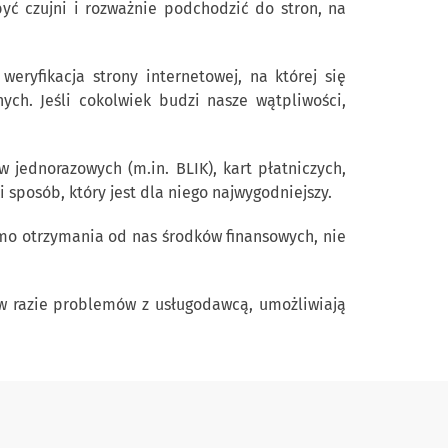
yć czujni i rozważnie podchodzić do stron, na
eryfikacja strony internetowej, na której się
ych. Jeśli cokolwiek budzi nasze wątpliwości,
jednorazowych (m.in. BLIK), kart płatniczych,
sposób, który jest dla niego najwygodniejszy.
imo otrzymania od nas środków finansowych, nie
 w razie problemów z usługodawcą, umożliwiają