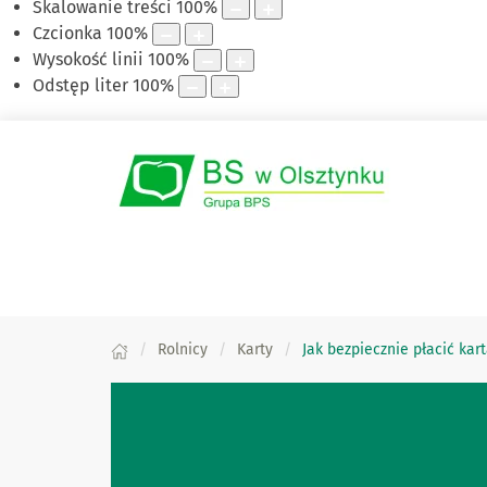
Skalowanie treści
100
%
Czcionka
100
%
Wysokość linii
100
%
Odstęp liter
100
%
Rolnicy
Karty
Jak bezpiecznie płacić kar