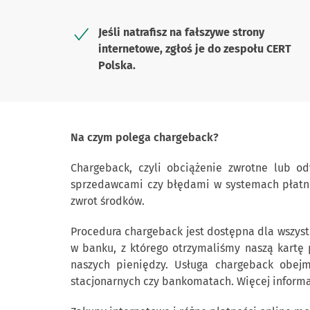
Jeśli natrafisz na fałszywe strony
internetowe, zgłoś je do zespołu CERT
Polska.
Na czym polega chargeback?
Chargeback, czyli obciążenie zwrotne lub o
sprzedawcami czy błędami w systemach płatni
zwrot środków.
Procedura chargeback jest dostępna dla wszystk
w banku, z którego otrzymaliśmy naszą kartę 
naszych pieniędzy. Usługa chargeback obejm
stacjonarnych czy bankomatach. Więcej informa