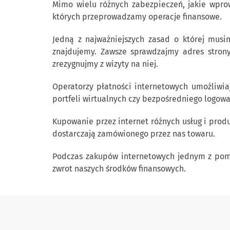
Mimo wielu różnych zabezpieczeń, jakie wprow
których przeprowadzamy operacje finansowe.
Jedną z najważniejszych zasad o której musim
znajdujemy. Zawsze sprawdzajmy adres strony 
zrezygnujmy z wizyty na niej.
Operatorzy płatności internetowych umożliwia
portfeli wirtualnych czy bezpośredniego logowa
Kupowanie przez internet różnych usług i prod
dostarczają zamówionego przez nas towaru.
Podczas zakupów internetowych jednym z pomoc
zwrot naszych środków finansowych.