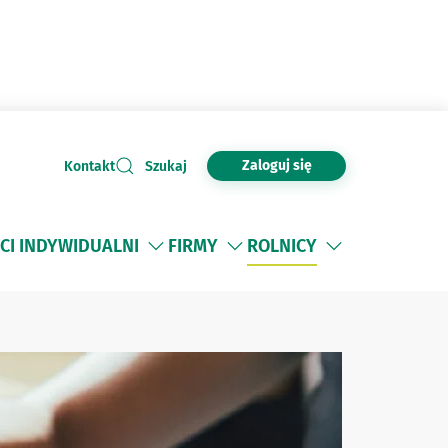
Zaloguj się
Kontakt
Szukaj
CI INDYWIDUALNI
FIRMY
ROLNICY