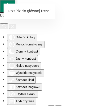
Przejdź do głównej treści
Ułatwienia dostępu
Odwróć kolory
Monochromatyczny
Ciemny kontrast
Jasny kontrast
Niskie nasycenie
Wysokie nasycenie
Zaznacz linki
Zaznacz nagłówki
Czytnik ekranu
Tryb czytania