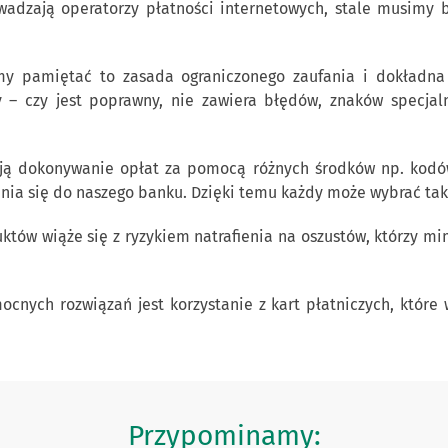
adzają operatorzy płatności internetowych, stale musimy b
y pamiętać to zasada ograniczonego zaufania i dokładna w
– czy jest poprawny, nie zawiera błędów, znaków specjaln
ją dokonywanie opłat za pomocą różnych środków np. kodów 
nia się do naszego banku. Dzięki temu każdy może wybrać taki 
uktów wiąże się z ryzykiem natrafienia na oszustów, którzy m
nych rozwiązań jest korzystanie z kart płatniczych, które
Przypominamy: