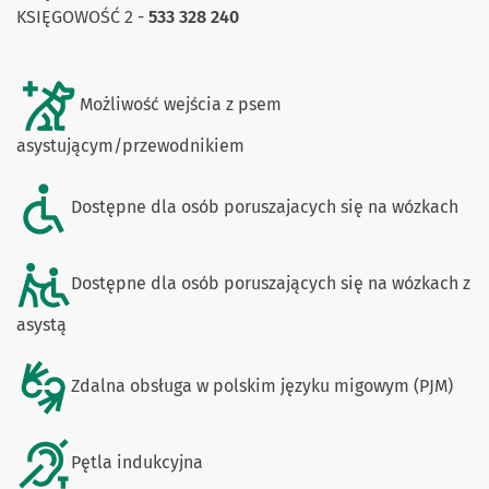
KSIĘGOWOŚĆ 2 -
533 328 240
Możliwość wejścia z psem
asystującym/przewodnikiem
Dostępne dla osób poruszajacych się na wózkach
Dostępne dla osób poruszających się na wózkach z
asystą
Zdalna obsługa w polskim języku migowym (PJM)
Pętla indukcyjna