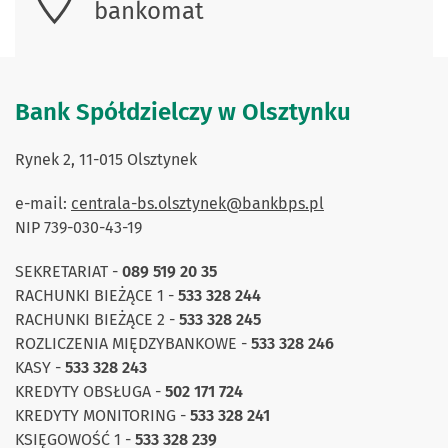
bankomat
Bank Spółdzielczy w Olsztynku
Rynek 2, 11-015 Olsztynek
e-mail:
centrala-bs.olsztynek@bankbps.pl
NIP 739-030-43-19
SEKRETARIAT -
089 519 20 35
RACHUNKI BIEŻĄCE 1 -
533 328 244
RACHUNKI BIEŻĄCE 2 -
533 328 245
ROZLICZENIA MIĘDZYBANKOWE -
533 328 246
KASY -
533 328 243
KREDYTY OBSŁUGA -
502 171 724
KREDYTY MONITORING -
533 328 241
KSIĘGOWOŚĆ 1 -
533 328 239