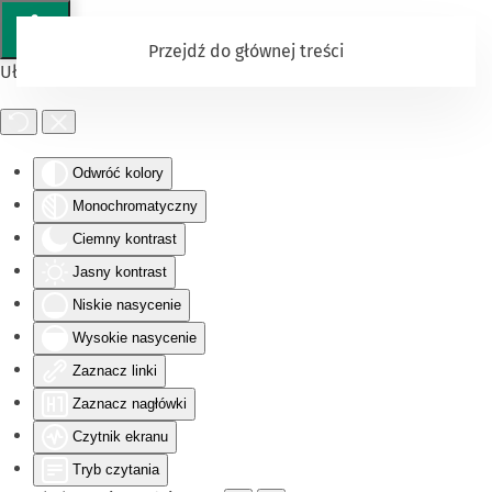
Przejdź do głównej treści
Ułatwienia dostępu
Odwróć kolory
Monochromatyczny
Ciemny kontrast
Jasny kontrast
Niskie nasycenie
Wysokie nasycenie
Zaznacz linki
Zaznacz nagłówki
Czytnik ekranu
Tryb czytania