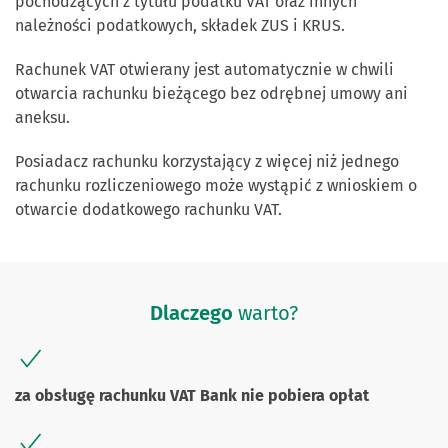
pochodzących z tytułu podatku VAT oraz innych
należności podatkowych, składek ZUS i KRUS.
Rachunek VAT otwierany jest automatycznie w chwili
otwarcia rachunku bieżącego bez odrębnej umowy ani
aneksu.
Posiadacz rachunku korzystający z więcej niż jednego
rachunku rozliczeniowego może wystąpić z wnioskiem o
otwarcie dodatkowego rachunku VAT.
Dlaczego
warto?
za obsługę rachunku VAT Bank nie pobiera opłat