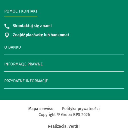
POMOC I KONTAKT
Skontaktuj się z nami
Znajdź placówkę lub bankomat
O BANKU
INFORMACJE PRAWNE
PRZYDATNE INFORMACJE
Mapa serwisu
Polityka prywatności
Copyright © Grupa BPS
2026
Realizacja:
VerdIT